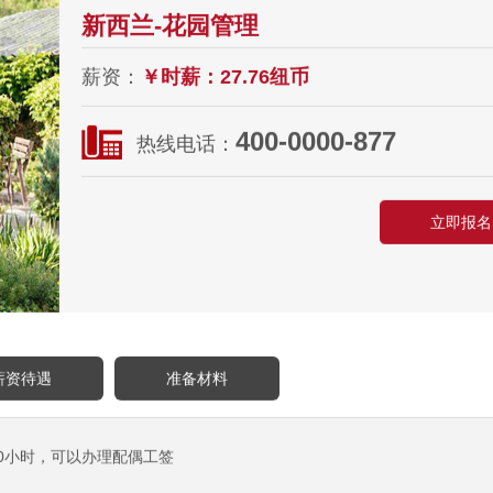
新西兰-花园管理
薪资：
￥时薪：27.76纽币
400-0000-877
热线电话：
立即报名
薪资待遇
准备材料
50小时，可以办理配偶工签