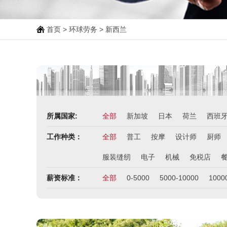
首页
>
环球劳务
>
新西兰
所属国家:
全部
新加坡
日本
荷兰
西班
工作种类：
全部
普工
按摩
设计师
厨师
服装缝纫
电子
机械
免税店
薪资标准：
全部
0-5000
5000-10000
1000