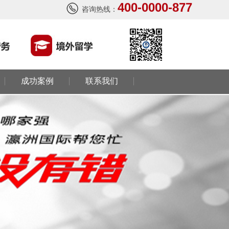
400-0000-877
咨询热线：
成功案例
联系我们
西班牙肉食品加工厂
￥1800-2200欧元/月
荷兰-甜点厨师