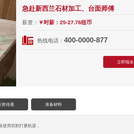
急赴新西兰石材加工、台面师傅
薪资：
￥时薪：25-27.76纽币
400-0000-877
热线电话：
立即报名
薪资待遇
准备材料
练使用切割打磨机器，