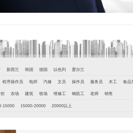
牙
新西兰
韩国
德国
以色列
爱尔兰
程序操作员
电焊
汽修
文员
操作员
服务员
木工
食品
餐饮
农场
建筑
牧场
维修工
钢筋工
老师
销售
0-15000
15000-20000
20000以上