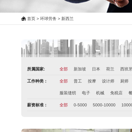
首页
>
环球劳务
>
新西兰
所属国家:
全部
新加坡
日本
荷兰
西班
工作种类：
全部
普工
按摩
设计师
厨师
服装缝纫
电子
机械
免税店
薪资标准：
全部
0-5000
5000-10000
1000