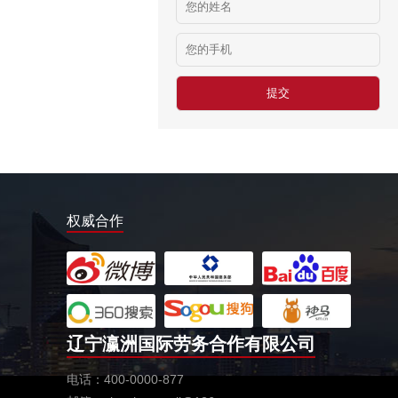
工厂类（留学签证）
￥25000-30000/月人民币
餐饮类（留学签证）
￥25000-30000/月人民币
种植类（留学签证）
￥25000-30000/月人民币
澳大利亚-汽修厂
￥6500-90000澳币/月
住家保姆
权威合作
￥29000-35000/月人民币
室内装修
￥40000-60000/月以上
爱尔兰剔骨工
￥22000欧元起/年
辽宁瀛洲国际劳务合作有限公司
以色列建筑工
￥25万以上/年
电话：400-0000-877