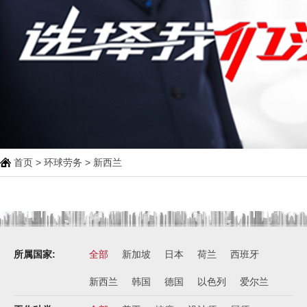
首页
>
环球劳务
>
新西兰
所属国家:
全部
新加坡
日本
荷兰
西班牙
新西兰
韩国
德国
以色列
爱尔兰