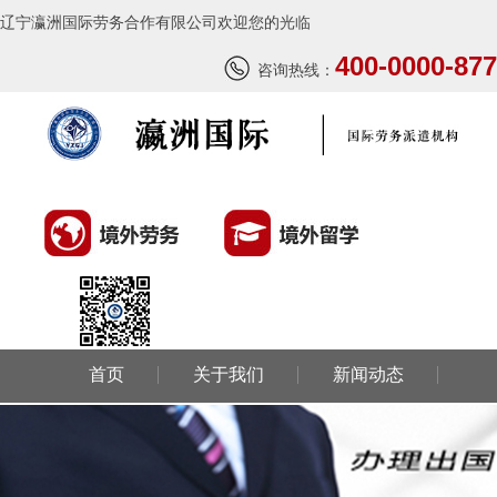
辽宁瀛洲国际劳务合作有限公司欢迎您的光临
400-0000-877
咨询热线：
首页
关于我们
新闻动态
环球劳务
环球留学
国外风情
成功案例
联系我们