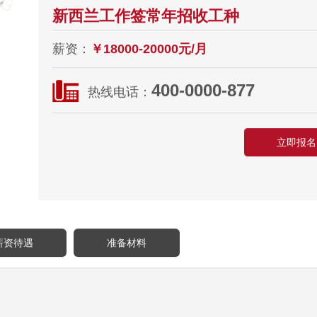
新西兰工作签常年招收工种
薪资：
￥18000-20000元/月
400-0000-877
热线电话：
立即报名
薪资待遇
准备材料