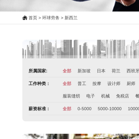
首页
>
环球劳务
>
新西兰
所属国家:
全部
新加坡
日本
荷兰
西班
工作种类：
全部
普工
按摩
设计师
厨师
服装缝纫
电子
机械
免税店
薪资标准：
全部
0-5000
5000-10000
1000