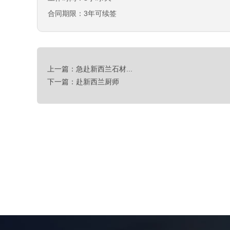
工作时间：8小时/天
合同期限：3年可续签
上一篇：急赴新西兰石材...
下一篇：赴新西兰厨师