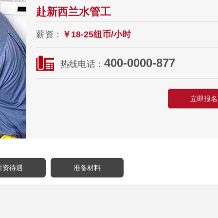
赴新西兰水管工
薪资：
￥18-25纽币/小时
400-0000-877
热线电话：
立即报名
薪资待遇
准备材料