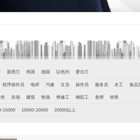
牙
新西兰
韩国
德国
以色列
爱尔兰
程序操作员
电焊
汽修
文员
操作员
服务员
木工
食品
餐饮
农场
建筑
牧场
维修工
钢筋工
老师
销售
0-15000
15000-20000
20000以上