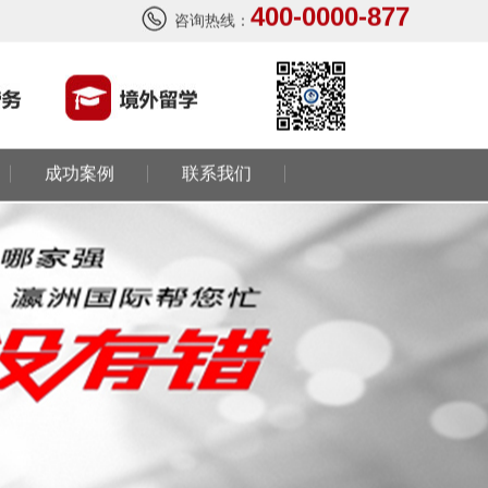
400-0000-877
咨询热线：
成功案例
联系我们
西班牙肉食品加工厂
￥1800-2200欧元/月
荷兰-甜点厨师
￥月薪2100欧元