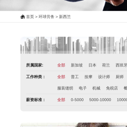
首页
>
环球劳务
>
新西兰
所属国家:
全部
新加坡
日本
荷兰
西班
工作种类：
全部
普工
按摩
设计师
厨师
服装缝纫
电子
机械
免税店
薪资标准：
全部
0-5000
5000-10000
1000