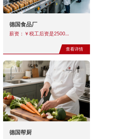
德国食品厂
薪资：￥税工后‬资是2500...
查看详情
德国帮厨