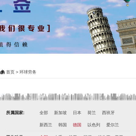
首页
>
环球劳务
所属国家:
全部
新加坡
日本
荷兰
西班牙
新西兰
韩国
德国
以色列
爱尔兰