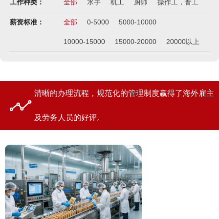
工作种类：
全部
水手
机工
厨师
操作工，普工
薪资标准：
全部
0-5000
5000-10000
10000-15000
15000-20000
20000以上
清晰的办理流程，规范化的管理制度赢得了海外雇主
及劳务人员的好评。