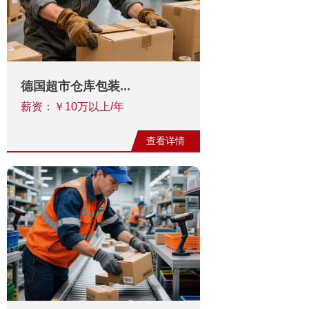
德国超市仓库包装...
薪资：￥10万以上/年
查看详情