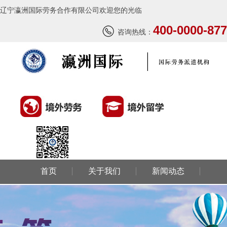
辽宁瀛洲国际劳务合作有限公司欢迎您的光临
400-0000-877
咨询热线：
首页
关于我们
新闻动态
环球劳务
环球留学
国外风情
成功案例
联系我们