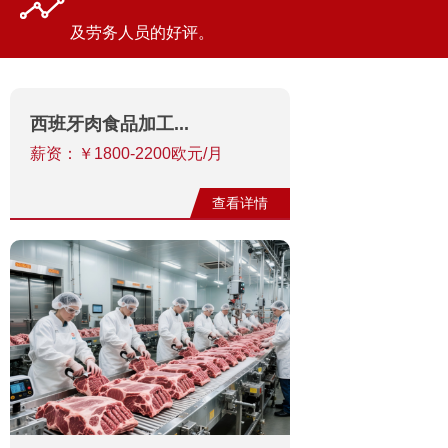
及劳务人员的好评。
西班牙肉食品加工...
薪资：￥1800-2200欧元/月
查看详情