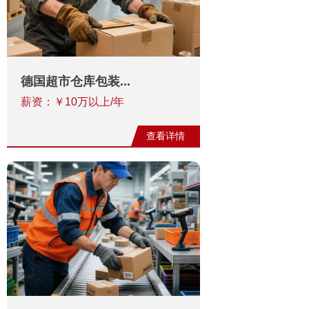
德国超市仓库包装...
薪资：￥10万以上/年
查看详情