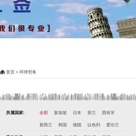
首页
>
环球劳务
所属国家:
全部
新加坡
日本
荷兰
西班牙
新西兰
韩国
德国
以色列
爱尔兰