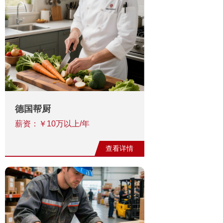
德国帮厨
薪资：￥10万以上/年
查看详情