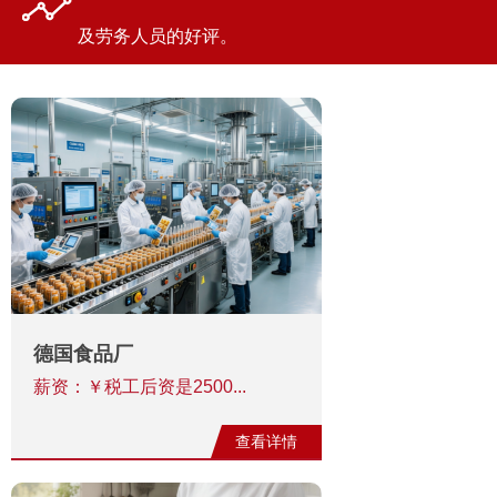
及劳务人员的好评。
德国食品厂
薪资：￥税工后‬资是2500...
查看详情