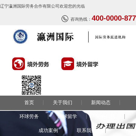
辽宁瀛洲国际劳务合作有限公司欢迎您的光临
400-0000-877
咨询热线：
首页
关于我们
新闻动态
环球劳务
环球留学
国外风情
成功案例
联系我们