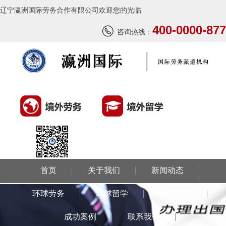
辽宁瀛洲国际劳务合作有限公司欢迎您的光临
400-0000-877
咨询热线：
首页
关于我们
新闻动态
环球劳务
环球留学
国外风情
成功案例
联系我们