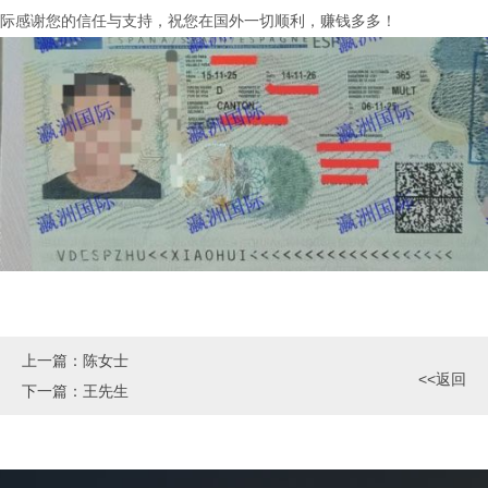
际感谢您的信任与支持，祝您在国外一切顺利，赚钱多多！
上一篇：
陈女士
<<返回
下一篇：
王先生