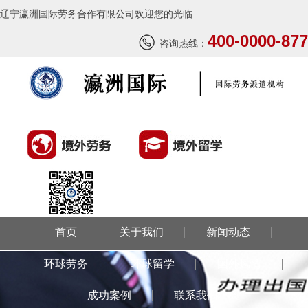
辽宁瀛洲国际劳务合作有限公司欢迎您的光临
400-0000-877
咨询热线：
首页
关于我们
新闻动态
环球劳务
环球留学
国外风情
成功案例
联系我们