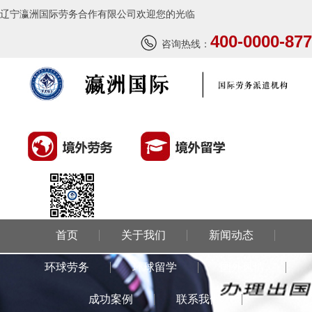
辽宁瀛洲国际劳务合作有限公司欢迎您的光临
400-0000-877
咨询热线：
首页
关于我们
新闻动态
环球劳务
环球留学
国外风情
成功案例
联系我们