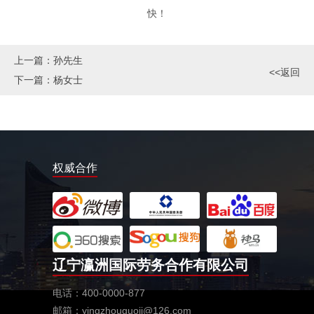
快！
上一篇：
孙先生
<<返回
下一篇：
杨女士
权威合作
辽宁瀛洲国际劳务合作有限公司
电话：400-0000-877
邮箱：yingzhouguoji@126.com