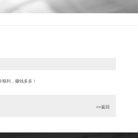
作顺利，赚钱多多！
<<返回