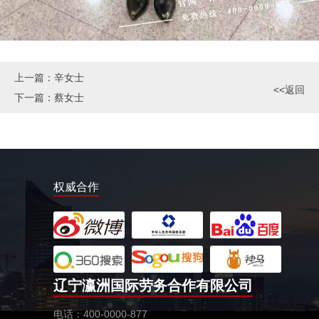
上一篇：
辛女士
<<返回
下一篇：
蔡女士
权威合作
辽宁瀛洲国际劳务合作有限公司
电话：400-0000-877