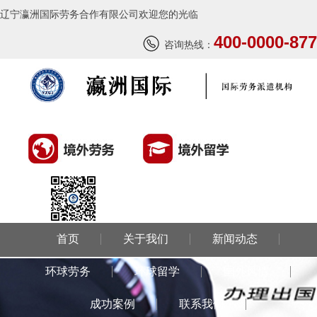
辽宁瀛洲国际劳务合作有限公司欢迎您的光临
400-0000-877
咨询热线：
首页
关于我们
新闻动态
环球劳务
环球留学
国外风情
成功案例
联系我们