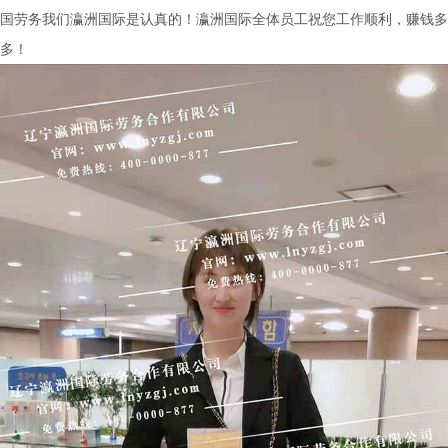
国劳务我们瀛洲国际是认真的！瀛洲国际全体员工祝您工作顺利，赚钱多
多！