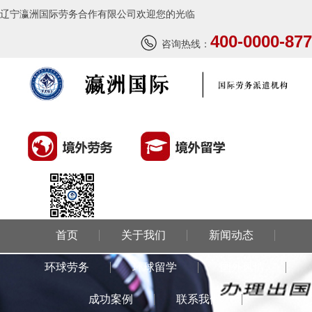
辽宁瀛洲国际劳务合作有限公司欢迎您的光临
400-0000-877
咨询热线：
首页
关于我们
新闻动态
环球劳务
环球留学
国外风情
成功案例
联系我们