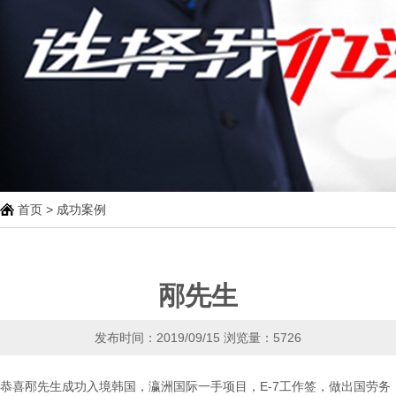
首页
>
成功案例
邴先生
发布时间：2019/09/15
浏览量：5726
恭喜邴先生成功入境韩国，瀛洲国际一手项目，E-7工作签，做出国劳务