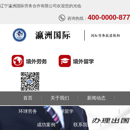
辽宁瀛洲国际劳务合作有限公司欢迎您的光临
400-0000-877
咨询热线：
首页
关于我们
新闻动态
环球劳务
环球留学
国外风情
成功案例
联系我们