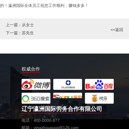
的！瀛洲国际全体员工祝您工作顺利，赚钱多多！
上一篇：
从女士
<<返回
下一篇：
苏先生
权威合作
辽宁瀛洲国际劳务合作有限公司
电话：400-0000-877
邮箱：yingzhouguoji@126.com