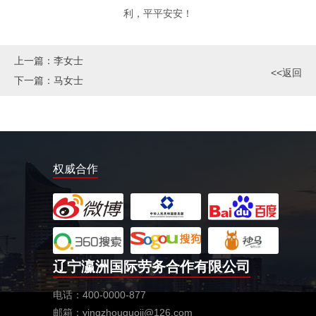
利，平平安安！
上一篇：
李女士
<<返回
下一篇：
马女士
权威合作
辽宁瀛洲国际劳务合作有限公司
电话：400-0000-877
邮箱：yingzhouguoji@126.com