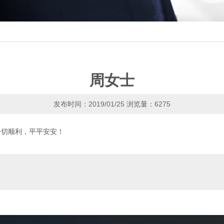
周女士
发布时间：2019/01/25
浏览量：6275
一切顺利，平平安安！