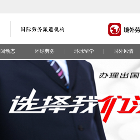
新闻动态
环球劳务
环球留学
国外风情