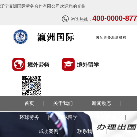
辽宁瀛洲国际劳务合作有限公司欢迎您的光临
400-0000-877
咨询热线：
首页
关于我们
新闻动态
环球劳务
环球留学
国外风情
成功案例
联系我们