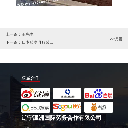
上一篇：
王先生
<<返回
下一篇：
日本岐阜县服装...
权威合作
辽宁瀛洲国际劳务合作有限公司